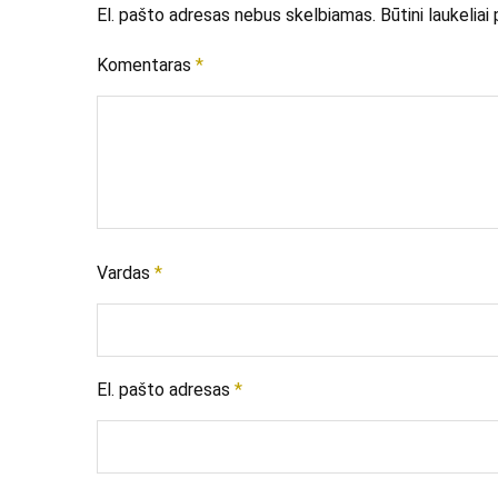
El. pašto adresas nebus skelbiamas.
Būtini laukelia
Komentaras
*
Vardas
*
El. pašto adresas
*