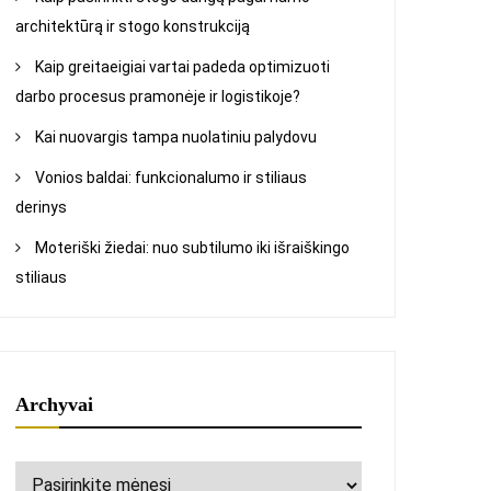
architektūrą ir stogo konstrukciją
Kaip greitaeigiai vartai padeda optimizuoti
darbo procesus pramonėje ir logistikoje?
Kai nuovargis tampa nuolatiniu palydovu
Vonios baldai: funkcionalumo ir stiliaus
derinys
Moteriški žiedai: nuo subtilumo iki išraiškingo
stiliaus
Archyvai
Archyvai