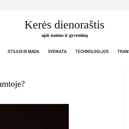
Kerės dienoraštis
apie namus ir gyvenimą
STILIUS IR MADA
SVEIKATA
TECHNOLOGIJOS
TRAN
gamtoje?