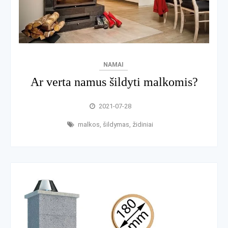
NAMAI
Ar verta namus šildyti malkomis?
2021-07-28
malkos
,
šildymas
,
židiniai