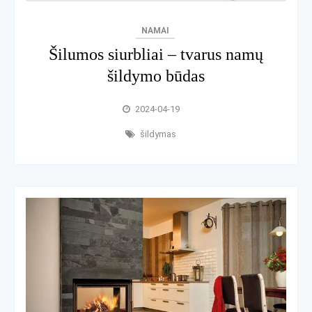
NAMAI
Šilumos siurbliai – tvarus namų
šildymo būdas
2024-04-19
šildymas