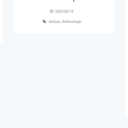
2025-03-13
darbas
,
darbuotojai