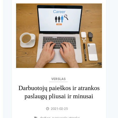
VERSLAS
Darbuotojų paieškos ir atrankos
paslaugų pliusai ir minusai
2021-02-25