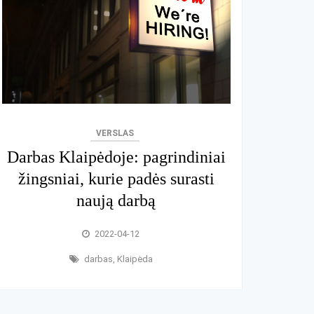
VERSLAS
Darbas Klaipėdoje: pagrindiniai
žingsniai, kurie padės surasti
naują darbą
2022-04-12
darbas
,
Klaipėda