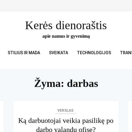
Kerės dienoraštis
apie namus ir gyvenimą
STILIUS IR MADA
SVEIKATA
TECHNOLOGIJOS
TRAN
Žyma:
darbas
VERSLAS
Ką darbuotojai veikia pasilikę po
darbo valandų ofise?