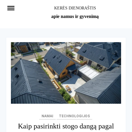
Skip
KERĖS DIENORAŠTIS
to
apie namus ir gyvenimą
content
NAMAI
TECHNOLOGIJOS
Kaip pasirinkti stogo dangą pagal