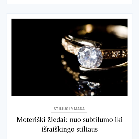
STILIUS IR MADA
Moteriški žiedai: nuo subtilumo iki
išraiškingo stiliaus