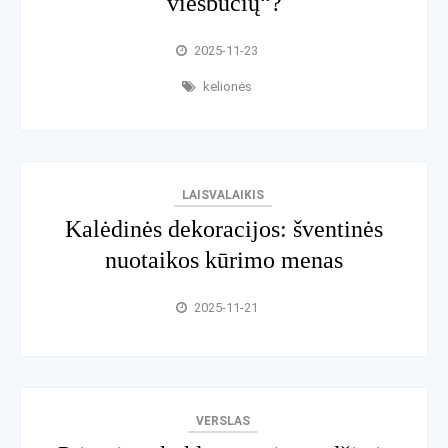
viešbučių“?
2025-11-23
kelionės
LAISVALAIKIS
Kalėdinės dekoracijos: šventinės
nuotaikos kūrimo menas
2025-11-21
VERSLAS