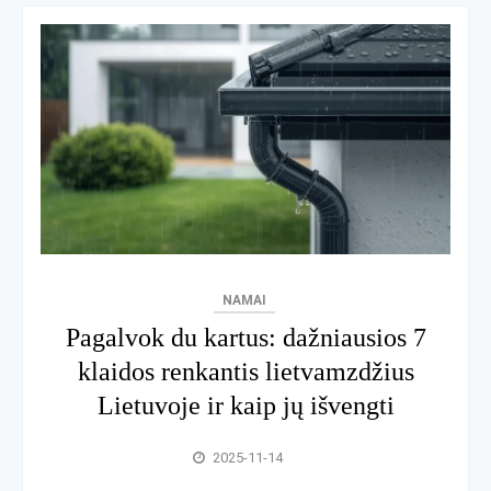
NAMAI
Pagalvok du kartus: dažniausios 7
klaidos renkantis lietvamzdžius
Lietuvoje ir kaip jų išvengti
2025-11-14