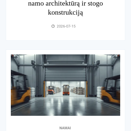
namo architektūrą ir stogo
konstrukciją
2026-07-15
NAMAI