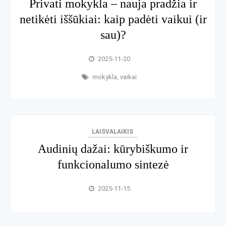
Privati mokykla – nauja pradžia ir
netikėti iššūkiai: kaip padėti vaikui (ir
sau)?
2025-11-20
mokykla
,
vaikai
LAISVALAIKIS
Audinių dažai: kūrybiškumo ir
funkcionalumo sintezė
2025-11-15