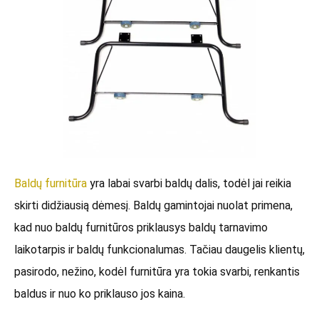
Baldų furnitūra
yra labai svarbi baldų dalis, todėl jai reikia
skirti didžiausią dėmesį. Baldų gamintojai nuolat primena,
kad nuo baldų furnitūros priklausys baldų tarnavimo
laikotarpis ir baldų funkcionalumas. Tačiau daugelis klientų,
pasirodo, nežino, kodėl furnitūra yra tokia svarbi, renkantis
baldus ir nuo ko priklauso jos kaina.