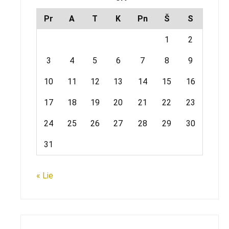
Pr
A
T
K
Pn
Š
S
1
2
3
4
5
6
7
8
9
10
11
12
13
14
15
16
17
18
19
20
21
22
23
24
25
26
27
28
29
30
31
« Lie