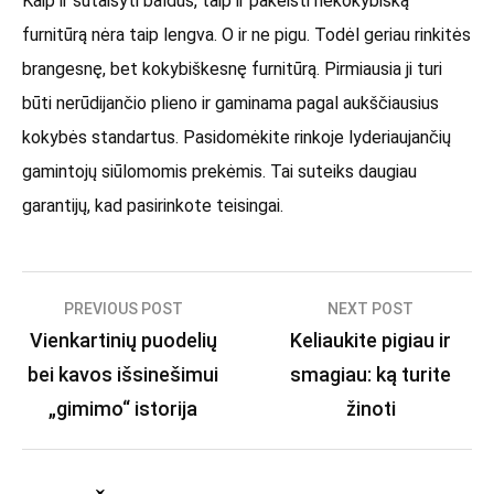
Kaip ir sutaisyti baldus, taip ir pakeisti nekokybišką
furnitūrą nėra taip lengva. O ir ne pigu. Todėl geriau rinkitės
brangesnę, bet kokybiškesnę furnitūrą. Pirmiausia ji turi
būti nerūdijančio plieno ir gaminama pagal aukščiausius
kokybės standartus. Pasidomėkite rinkoje lyderiaujančių
gamintojų siūlomomis prekėmis. Tai suteiks daugiau
garantijų, kad pasirinkote teisingai.
Navigacija
PREVIOUS POST
NEXT POST
Vienkartinių puodelių
Keliaukite pigiau ir
tarp
bei kavos išsinešimui
smagiau: ką turite
įrašų
„gimimo“ istorija
žinoti