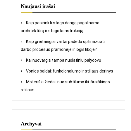
Naujausi įrašai
Kaip pasirinkti stogo dangą pagal namo
architektūrą ir stogo konstrukciją
Kaip greitaeigiai vartai padeda optimizuoti
darbo procesus pramonėje ir logistikoje?
Kai nuovargis tampa nuolatiniu palydovu
Vonios baldai: funkcionalumo ir stiliaus derinys
Moteriški žiedai: nuo subtilumo iki išraiškingo
stiliaus
Archyvai