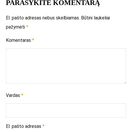
PARAŠYKITE KOMENTARĄ
El. pašto adresas nebus skelbiamas.
Būtini laukeliai
pažymėti
*
Komentaras
*
Vardas
*
El. pašto adresas
*