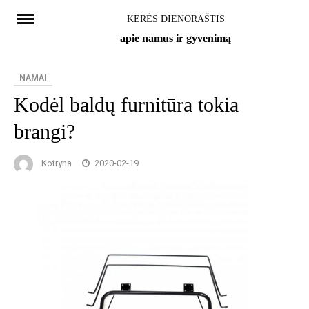
Skip
KERĖS DIENORAŠTIS
to
apie namus ir gyvenimą
content
NAMAI
Kodėl baldų furnitūra tokia
brangi?
Kotryna
2020-02-19