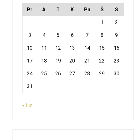
Pr
A
T
K
Pn
Š
S
1
2
3
4
5
6
7
8
9
10
11
12
13
14
15
16
17
18
19
20
21
22
23
24
25
26
27
28
29
30
31
« Lie