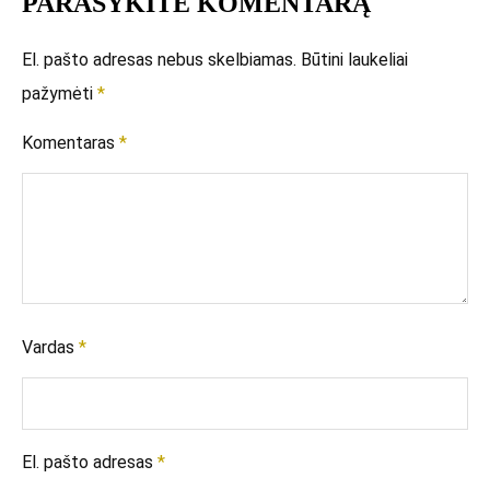
PARAŠYKITE KOMENTARĄ
El. pašto adresas nebus skelbiamas.
Būtini laukeliai
pažymėti
*
Komentaras
*
Vardas
*
El. pašto adresas
*