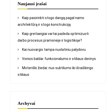
Naujausi įrašai
Kaip pasirinkti stogo dangą pagal namo
architektūrą ir stogo konstrukciją
Kaip greitaeigiai vartai padeda optimizuoti
darbo procesus pramonėje ir logistikoje?
Kai nuovargis tampa nuolatiniu palydovu
Vonios baldai: funkcionalumo ir stiliaus derinys
Moteriški žiedai: nuo subtilumo iki išraiškingo
stiliaus
Archyvai