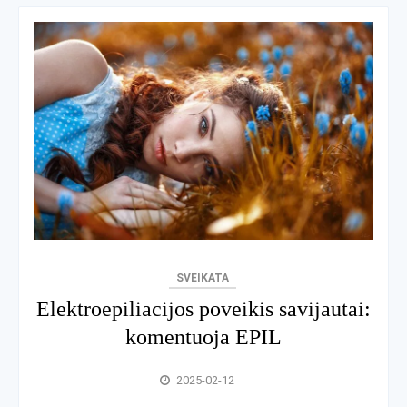
SVEIKATA
Elektroepiliacijos poveikis savijautai:
komentuoja EPIL
2025-02-12