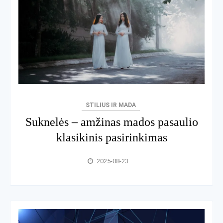
STILIUS IR MADA
Suknelės – amžinas mados pasaulio
klasikinis pasirinkimas
2025-08-23