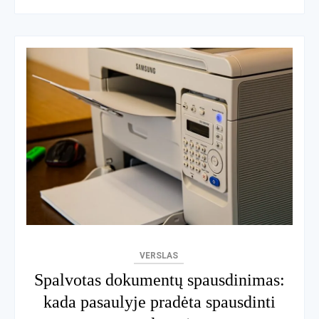
VERSLAS
Spalvotas dokumentų spausdinimas:
kada pasaulyje pradėta spausdinti