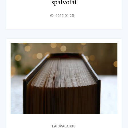
spalvotai
2025-01-25
LAISVALAIKIS