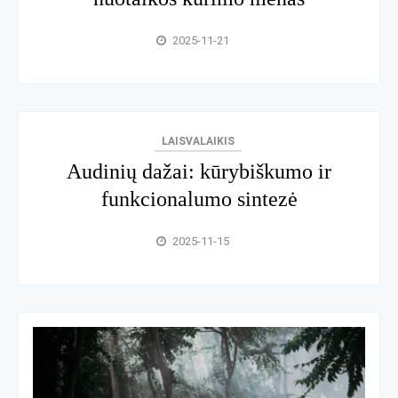
2025-11-21
LAISVALAIKIS
Audinių dažai: kūrybiškumo ir
funkcionalumo sintezė
2025-11-15