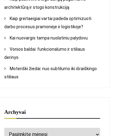
architektūrą ir stogo konstrukciją
Kaip greitaeigiai vartai padeda optimizuoti
darbo procesus pramonėje ir logistikoje?
Kai nuovargis tampa nuolatiniu palydovu
Vonios baldai: funkcionalumo ir stiliaus
derinys
Moteriški žiedai: nuo subtilumo iki išraiškingo
stiliaus
Archyvai
Archyvai