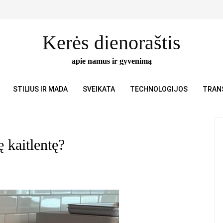
Kerės dienoraštis
apie namus ir gyvenimą
STILIUS IR MADA
SVEIKATA
TECHNOLOGIJOS
TRAN
 kaitlentę?