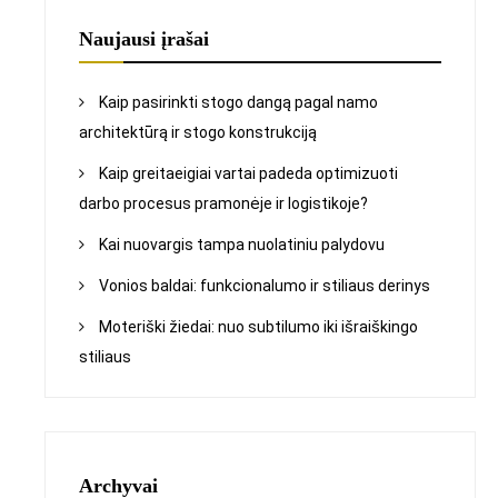
Naujausi įrašai
Kaip pasirinkti stogo dangą pagal namo
architektūrą ir stogo konstrukciją
Kaip greitaeigiai vartai padeda optimizuoti
darbo procesus pramonėje ir logistikoje?
Kai nuovargis tampa nuolatiniu palydovu
Vonios baldai: funkcionalumo ir stiliaus derinys
Moteriški žiedai: nuo subtilumo iki išraiškingo
stiliaus
Archyvai