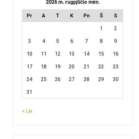
2026 m. rugpjūčio mėn.
Pr
A
T
K
Pn
Š
S
1
2
3
4
5
6
7
8
9
10
11
12
13
14
15
16
17
18
19
20
21
22
23
24
25
26
27
28
29
30
31
« Lie