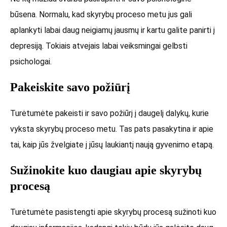
būsena. Normalu, kad skyrybų proceso metu jus gali
aplankyti labai daug neigiamų jausmų ir kartu galite panirti į
depresiją. Tokiais atvejais labai veiksmingai gelbsti
psichologai.
Pakeiskite savo požiūrį
Turėtumėte pakeisti ir savo požiūrį į daugelį dalykų, kurie
vyksta skyrybų proceso metu. Tas pats pasakytina ir apie
tai, kaip jūs žvelgiate į jūsų laukiantį naują gyvenimo etapą.
Sužinokite kuo daugiau apie skyrybų
procesą
Turėtumėte pasistengti apie skyrybų procesą sužinoti kuo