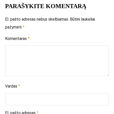
PARAŠYKITE KOMENTARĄ
El. pašto adresas nebus skelbiamas.
Būtini laukeliai
pažymėti
*
Komentaras
*
Vardas
*
El. pašto adresas
*