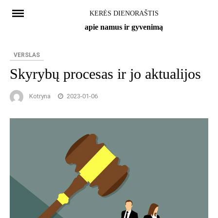
Skip
KERĖS DIENORAŠTIS
to
apie namus ir gyvenimą
content
VERSLAS
Skyrybų procesas ir jo aktualijos
Kotryna
2023-01-06