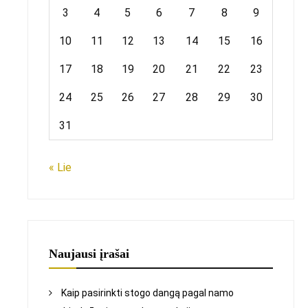
3
4
5
6
7
8
9
10
11
12
13
14
15
16
17
18
19
20
21
22
23
24
25
26
27
28
29
30
31
« Lie
Naujausi įrašai
Kaip pasirinkti stogo dangą pagal namo