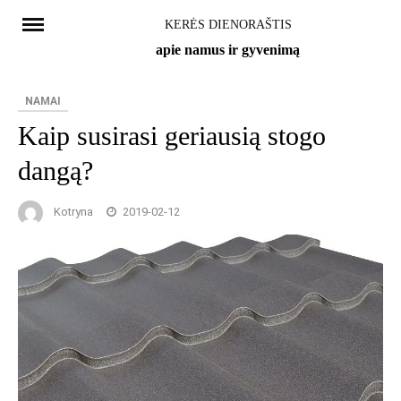
Skip
KERĖS DIENORAŠTIS
to
apie namus ir gyvenimą
content
NAMAI
Kaip susirasi geriausią stogo
dangą?
Kotryna
2019-02-12