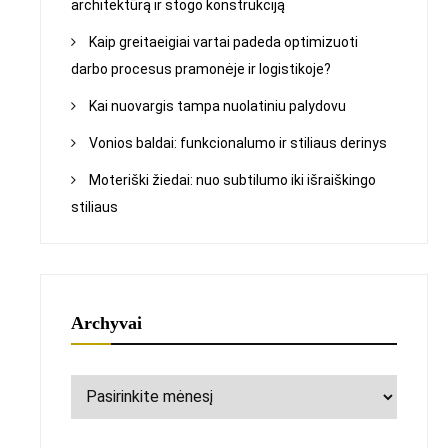
architektūrą ir stogo konstrukciją
Kaip greitaeigiai vartai padeda optimizuoti
darbo procesus pramonėje ir logistikoje?
Kai nuovargis tampa nuolatiniu palydovu
Vonios baldai: funkcionalumo ir stiliaus derinys
Moteriški žiedai: nuo subtilumo iki išraiškingo
stiliaus
Archyvai
Archyvai