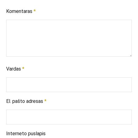
Komentaras
*
Vardas
*
El. pašto adresas
*
Interneto puslapis