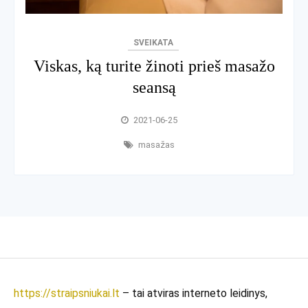
SVEIKATA
Viskas, ką turite žinoti prieš masažo
seansą
2021-06-25
masažas
https://straipsniukai.lt
– tai atviras interneto leidinys,