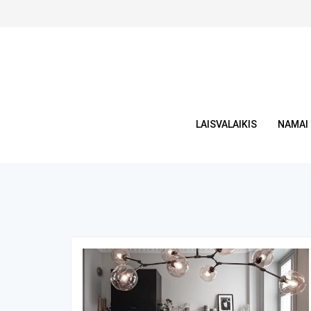
Skip
to
content
LAISVALAIKIS
NAMAI