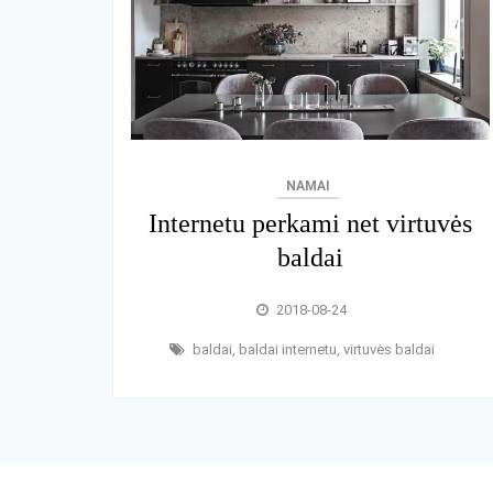
NAMAI
Internetu perkami net virtuvės
baldai
2018-08-24
baldai
,
baldai internetu
,
virtuvės baldai