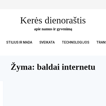
Kerės dienoraštis
apie namus ir gyvenimą
STILIUS IR MADA
SVEIKATA
TECHNOLOGIJOS
TRAN
Žyma:
baldai internetu